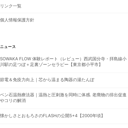
リンク一覧
個人情報保護方針
ニュース
SOWAKA FLOW 体験レポート（レビュー）西武国分寺・拝島線小
川駅の足つぼ＋足裏ゾーンセラピー【東京都小平市】
節電＆免疫力向上｜芯から温まる陶器の湯たんぽ
ベン石温熱療法器｜温熱と圧刺激を同時に体感. 老廃物の排出促進
やコリの解消
懐かしさとおもろさのFLASHの公開5+4【2000年頃】