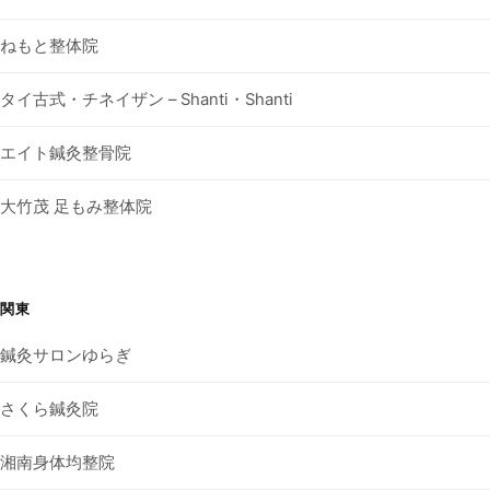
ねもと整体院
タイ古式・チネイザン – Shanti・Shanti
エイト鍼灸整骨院
大竹茂 足もみ整体院
関東
鍼灸サロンゆらぎ
さくら鍼灸院
湘南身体均整院