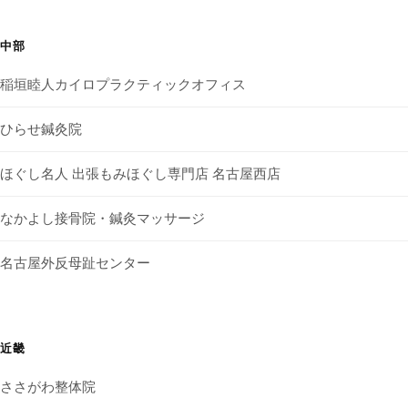
中部
稲垣睦人カイロプラクティックオフィス
ひらせ鍼灸院
ほぐし名人 出張もみほぐし専門店 名古屋西店
なかよし接骨院・鍼灸マッサージ
名古屋外反母趾センター
近畿
ささがわ整体院