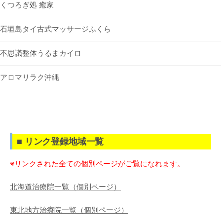
くつろぎ処 癒家
石垣島タイ古式マッサージふくら
不思議整体うるまカイロ
アロマリラク沖縄
■ リンク登録地域一覧
※リンクされた全ての個別ページがご覧になれます。
北海道治療院一覧（個別ページ）
東北地方治療院一覧（個別ページ）