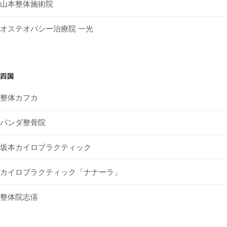
山本整体施術院
オステオパシー治療院 一光
四国
整体カフカ
パンダ整骨院
坂本カイロプラクティック
カイロプラクティック「ナナーラ」
整体院志僖