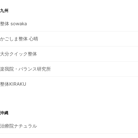
九州
整体 sowaka
かごしま整体 心晴
大分クイック整体
楽我院・バランス研究所
整体KIRAKU
沖縄
治療院ナチュラル