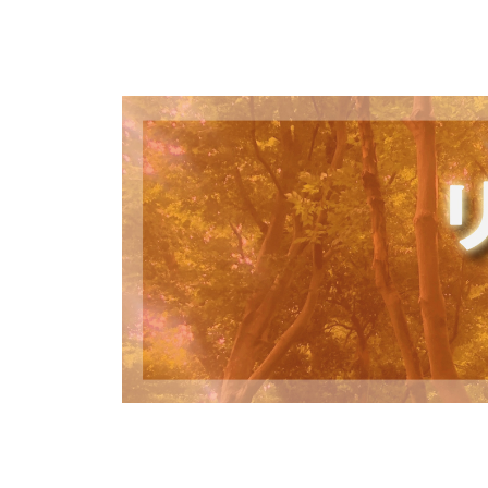
コ
ン
テ
ン
ツ
へ
ス
キ
ッ
プ