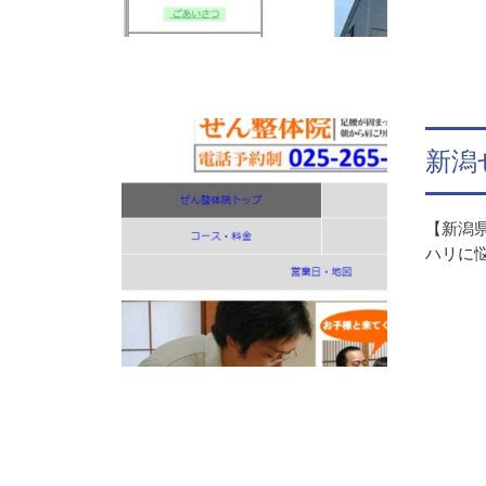
新潟
【新潟県
ハリに