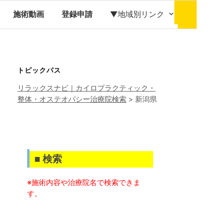
検
索:
施術動画
登録申請
▼地域別リンク
トピックパス
リラックスナビ｜カイロプラクティック・
整体・オステオパシー治療院検索
>
新潟県
■ 検索
※施術内容や治療院名で検索できま
す。