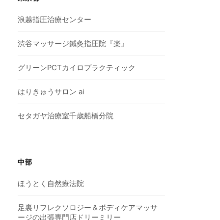
浪越指圧治療センター
渋谷マッサージ鍼灸指圧院『楽』
グリーンPCTカイロプラクティック
はりきゅうサロン ai
セタガヤ治療室千歳船橋分院
中部
ほうとく自然療法院
足裏リフレクソロジー＆ボディケアマッサ
ージの出張専門店ドリーミリー