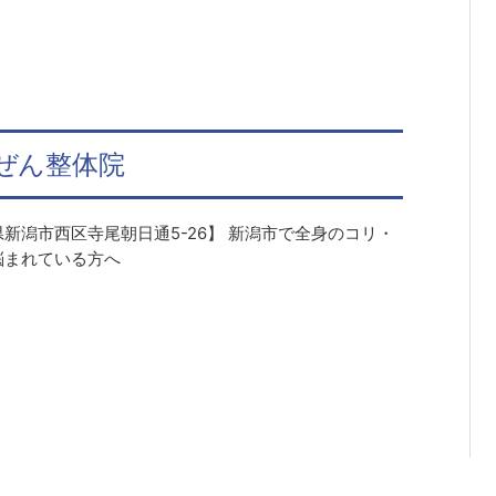
ぜん整体院
新潟市西区寺尾朝日通5-26】 新潟市で全身のコリ・
悩まれている方へ