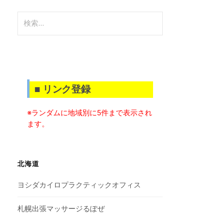
検
索:
■ リンク登録
※ランダムに地域別に5件まで表示され
ます。
北海道
ヨシダカイロプラクティックオフィス
札幌出張マッサージるぽぜ