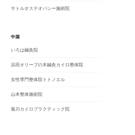
サトルオステオパシー施術院
中国
いろは鍼灸院
浜田オリーブの木鍼灸カイロ整体院
女性専門整体院トトノエル
山本整体施術院
菊川カイロプラクティック院