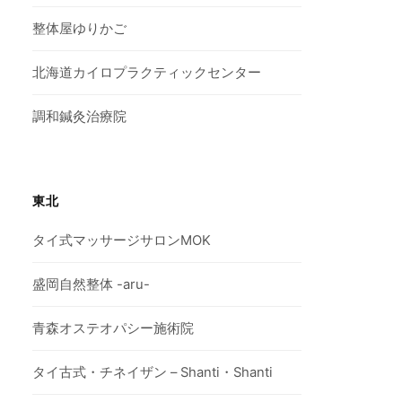
整体屋ゆりかご
北海道カイロプラクティックセンター
調和鍼灸治療院
東北
タイ式マッサージサロンMOK
盛岡自然整体 -aru-
青森オステオパシー施術院
タイ古式・チネイザン – Shanti・Shanti