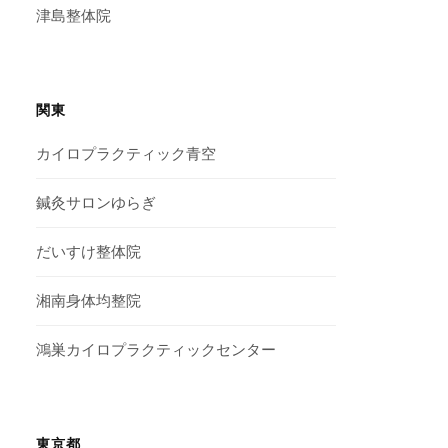
津島整体院
関東
カイロプラクティック青空
鍼灸サロンゆらぎ
だいすけ整体院
湘南身体均整院
鴻巣カイロプラクティックセンター
東京都