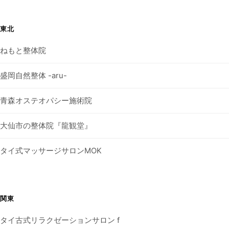
東北
ねもと整体院
盛岡自然整体 -aru-
青森オステオパシー施術院
大仙市の整体院『龍観堂』
タイ式マッサージサロンMOK
関東
タイ古式リラクゼーションサロン f