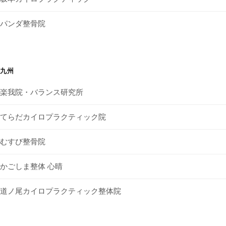
パンダ整骨院
九州
楽我院・バランス研究所
てらだカイロプラクティック院
むすび整骨院
かごしま整体 心晴
道ノ尾カイロプラクティック整体院