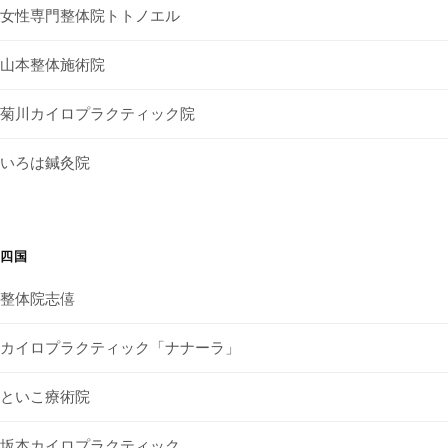
女性専門整体院トトノエル
山本整体施術院
菊川カイロプラクティック院
いろは鍼灸院
四国
整体院志僖
カイロプラクティック「ナナーラ」
といこ療術院
坂本カイロプラクティック