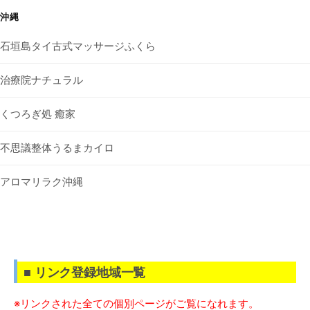
沖縄
石垣島タイ古式マッサージふくら
治療院ナチュラル
くつろぎ処 癒家
不思議整体うるまカイロ
アロマリラク沖縄
■ リンク登録地域一覧
※リンクされた全ての個別ページがご覧になれます。