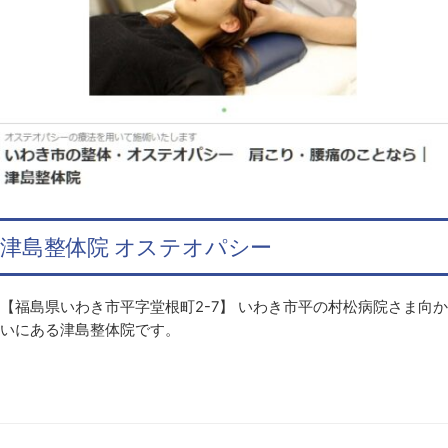
津島整体院 オステオパシー
【福島県いわき市平字堂根町2-7】 いわき市平の村松病院さま向か
いにある津島整体院です。