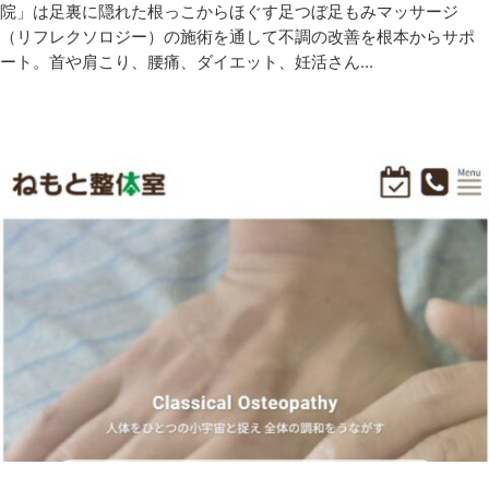
院」は足裏に隠れた根っこからほぐす足つぼ足もみマッサージ
（リフレクソロジー）の施術を通して不調の改善を根本からサポ
ート。首や肩こり、腰痛、ダイエット、妊活さん...