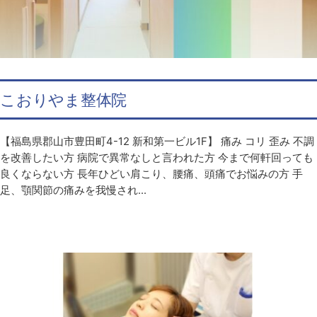
こおりやま整体院
【福島県郡山市豊田町4-12 新和第一ビル1F】 痛み コリ 歪み 不調
を改善したい方 病院で異常なしと言われた方 今まで何軒回っても
良くならない方 長年ひどい肩こり、腰痛、頭痛でお悩みの方 手
足、顎関節の痛みを我慢され...