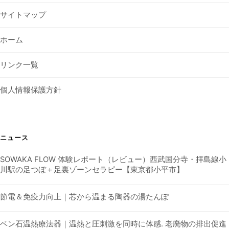
サイトマップ
ホーム
リンク一覧
個人情報保護方針
ニュース
SOWAKA FLOW 体験レポート（レビュー）西武国分寺・拝島線小
川駅の足つぼ＋足裏ゾーンセラピー【東京都小平市】
節電＆免疫力向上｜芯から温まる陶器の湯たんぽ
ベン石温熱療法器｜温熱と圧刺激を同時に体感. 老廃物の排出促進