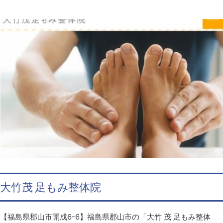
大竹茂 足もみ整体院
【福島県郡山市開成6-6】福島県郡山市の「大竹 茂 足もみ整体