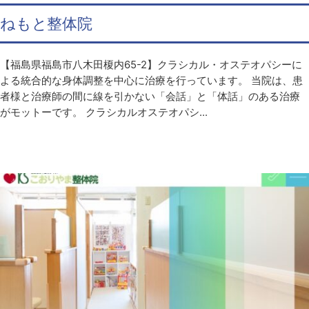
ねもと整体院
【福島県福島市八木田榎内65-2】クラシカル・オステオパシーに
よる統合的な身体調整を中心に治療を行っています。 当院は、患
者様と治療師の間に線を引かない「会話」と「体話」のある治療
がモットーです。 クラシカルオステオパシ...