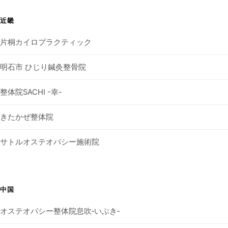
近畿
片桐カイロプラクティック
明石市 ひじり鍼灸整骨院
整体院SACHI -幸-
きたかぜ整体院
サトルオステオパシー施術院
中国
オステオパシー整体院息吹‐いぶき‐