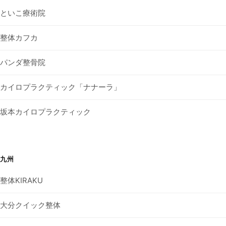
といこ療術院
整体カフカ
パンダ整骨院
カイロプラクティック「ナナーラ」
坂本カイロプラクティック
九州
整体KIRAKU
大分クイック整体