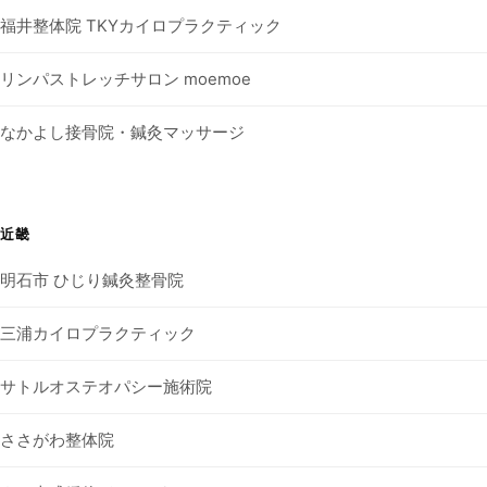
福井整体院 TKYカイロプラクティック
リンパストレッチサロン moemoe
なかよし接骨院・鍼灸マッサージ
近畿
明石市 ひじり鍼灸整骨院
三浦カイロプラクティック
サトルオステオパシー施術院
ささがわ整体院