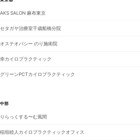
AKS SALON 麻布東京
セタガヤ治療室千歳船橋分院
オステオパシー のり施術院
幸カイロプラクティック
グリーンPCTカイロプラクティック
中部
りらっくする〜む風間
稲垣睦人カイロプラクティックオフィス