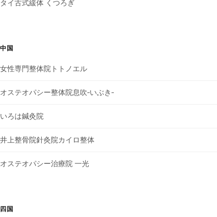
タイ古式緩体 くつろぎ
中国
女性専門整体院トトノエル
オステオパシー整体院息吹‐いぶき‐
いろは鍼灸院
井上整骨院針灸院カイロ整体
オステオパシー治療院 一光
四国