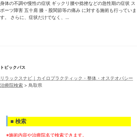
身体の不調や慢性の症状 ギックリ腰や捻挫などの急性期の症状 ス
ポーツ障害 五十肩 膝・股関節等の痛み に対する施術も行っていま
す。 さらに、症状だけでなく、...
トピックパス
リラックスナビ｜カイロプラクティック・整体・オステオパシー
治療院検索
>
鳥取県
■ 検索
※施術内容や治療院名で検索できます。