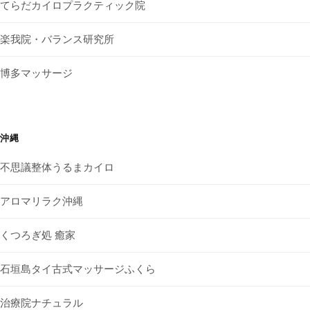
てらだカイロプラクティック院
楽我院・バランス研究所
博多マッサージ
沖縄
不思議整体うるまカイロ
アロマリラク沖縄
くつろぎ処 癒家
石垣島タイ古式マッサージふくら
治療院ナチュラル