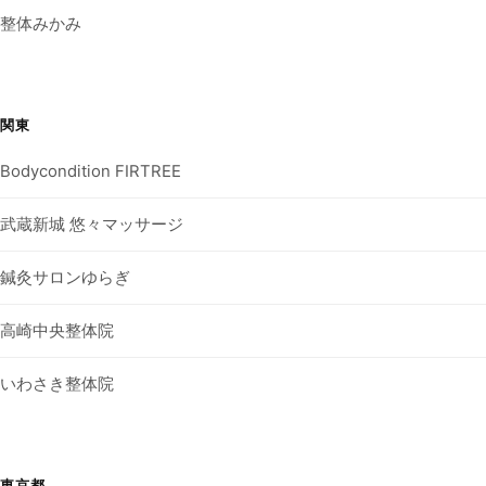
整体みかみ
関東
Bodycondition FIRTREE
武蔵新城 悠々マッサージ
鍼灸サロンゆらぎ
高崎中央整体院
いわさき整体院
東京都