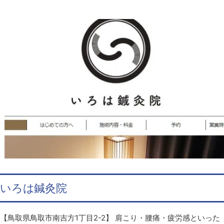
いろは鍼灸院
【鳥取県鳥取市南吉方1丁目2-2】 肩こり・腰痛・疲労感といった