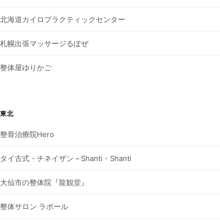
北海道カイロプラクティックセンター
札幌出張マッサージるぽぜ
整体屋ゆりかご
東北
整骨治療院Hero
タイ古式・チネイザン – Shanti・Shanti
大仙市の整体院『龍観堂』
整体サロン ラポール