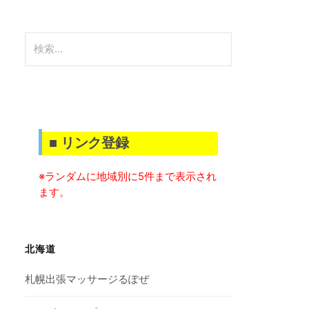
検
索:
■ リンク登録
※ランダムに地域別に5件まで表示され
ます。
北海道
札幌出張マッサージるぽぜ