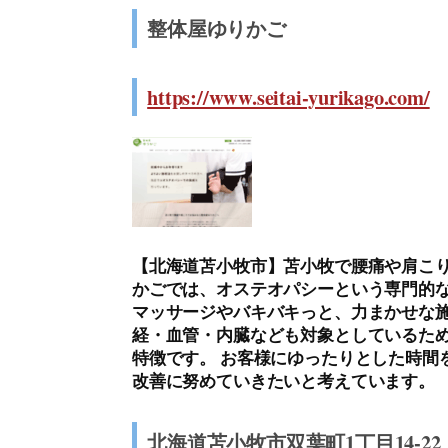
整体屋ゆりかご
https://www.seitai-yurikago.com/
【北海道苫小牧市】苫小牧で腰痛や肩こり
かごでは、オステオパシーという専門的な
マッサージやバキバキっと、力まかせな施
経・血管・内臓なども対象としているた
特徴です。 お客様にゆったりとした時間
改善に努めていきたいと考えています。
北海道苫小牧市双葉町1丁目14-22