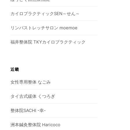
カイロプラクティックSEN～せん～
リンパストレッチサロン moemoe
福井整体院 TKYカイロプラクティック
近畿
女性専用整体 なごみ
タイ古式緩体 くつろぎ
整体院SACHI -幸-
洲本鍼灸整体院 Haricoco