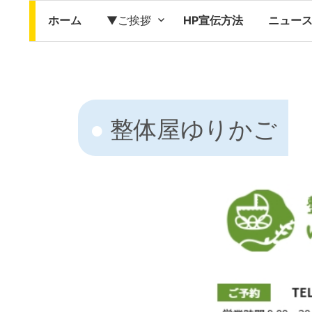
ホーム
▼ご挨拶
HP宣伝方法
ニュー
整体屋ゆりかご