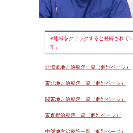
※地域をクリックすると登録されて
す。
北海道地方治療院一覧（個別ページ）
東北地方治療院一覧（個別ページ）
関東地方治療院一覧（個別ページ）
東京都治療院一覧（個別ページ）
中部地方治療院一覧（個別ページ）