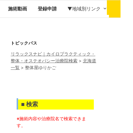
検
索:
施術動画
登録申請
▼地域別リンク
トピックパス
リラックスナビ｜カイロプラクティック・
整体・オステオパシー治療院検索
>
北海道
一覧
>
整体屋ゆりかご
■ 検索
※施術内容や治療院名で検索できま
す。