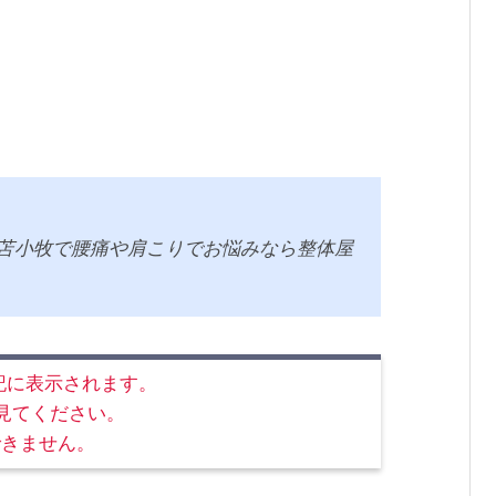
】 苫小牧で腰痛や肩こりでお悩みなら整体屋
み下記に表示されます。
で見てください。
できません。