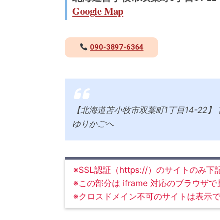
Google Map
090-3897-6364
【北海道苫小牧市双葉町1丁目14-22
ゆりかごへ
※SSL認証（https://）のサイトの
※この部分は iframe 対応のブラウザ
※クロスドメイン不可のサイトは表示