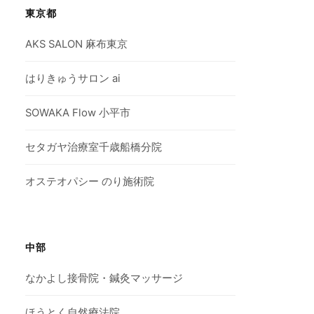
東京都
AKS SALON 麻布東京
はりきゅうサロン ai
SOWAKA Flow 小平市
セタガヤ治療室千歳船橋分院
オステオパシー のり施術院
中部
なかよし接骨院・鍼灸マッサージ
ほうとく自然療法院