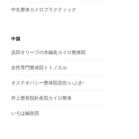
中丸整体カイロプラクティック
中国
浜田オリーブの木鍼灸カイロ整体院
女性専門整体院トトノエル
オステオパシー整体院息吹‐いぶき‐
井上整骨院針灸院カイロ整体
いろは鍼灸院