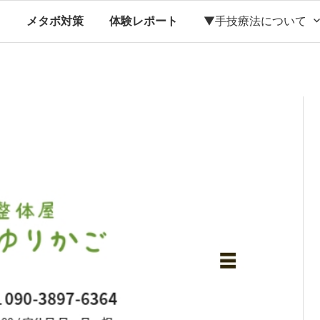
ス
メタボ対策
体験レポート
▼手技療法について