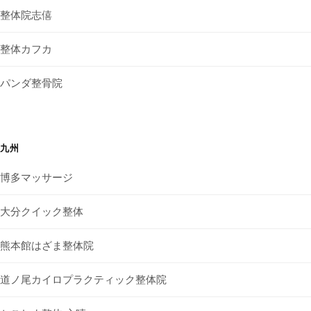
整体院志僖
整体カフカ
パンダ整骨院
九州
博多マッサージ
大分クイック整体
熊本館はざま整体院
道ノ尾カイロプラクティック整体院