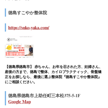
徳島すこやか整体院
https://suko-yaka.com/
【徳島県徳島市】 赤ちゃん、お年を召された方、妊婦さん、
産後の方まで、徳島で整体、カイロプラクティック、骨盤矯
正をお探しなら、最後に選ぶ整体院『徳島すこやか整体院』
にご相談ください。
徳島県徳島市上助任町三本松375-5-1F
Google Map