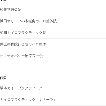
松鶴堂鍼灸院
浜田オリーブの木鍼灸カイロ整体院
菊川カイロプラクティック院
井上整骨院針灸院カイロ整体
オステオパシー治療院 一光
四国
坂本カイロプラクティック
カイロプラクティック「ナナーラ」