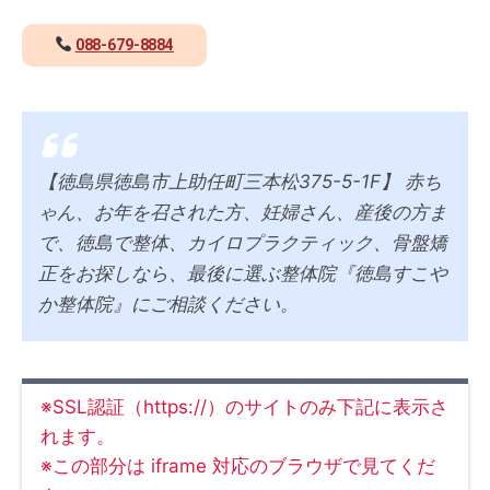
088-679-8884
【徳島県徳島市上助任町三本松375-5-1F】 赤ち
ゃん、お年を召された方、妊婦さん、産後の方ま
で、徳島で整体、カイロプラクティック、骨盤矯
正をお探しなら、最後に選ぶ整体院『徳島すこや
か整体院』にご相談ください。
※SSL認証（https://）のサイトのみ下記に表示さ
れます。
※この部分は iframe 対応のブラウザで見てくだ