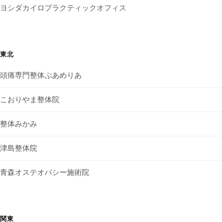
ヨシダカイロプラクティックオフィス
東北
頭痛専門整体ぷあめりあ
こおりやま整体院
整体みかみ
津島整体院
青森オステオパシー施術院
関東