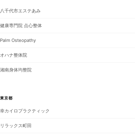
八千代市エステあみ
健康専門院 点心整体
Palm Osteopathy
オハナ整体院
湘南身体均整院
東京都
幸カイロプラクティック
リラックス町田