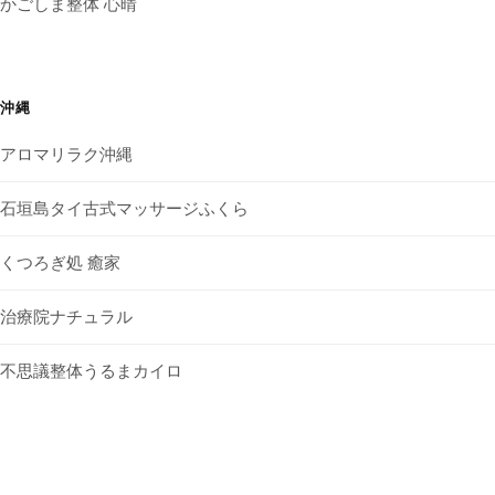
かごしま整体 心晴
沖縄
アロマリラク沖縄
石垣島タイ古式マッサージふくら
くつろぎ処 癒家
治療院ナチュラル
不思議整体うるまカイロ