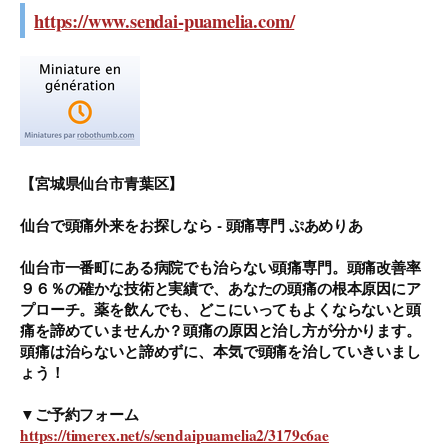
https://www.sendai-puamelia.com/
【宮城県仙台市青葉区】
仙台で頭痛外来をお探しなら - 頭痛専門 ぷあめりあ
仙台市一番町にある病院でも治らない頭痛専門。頭痛改善率
９６％の確かな技術と実績で、あなたの頭痛の根本原因にア
プローチ。薬を飲んでも、どこにいってもよくならないと頭
痛を諦めていませんか？頭痛の原因と治し方が分かります。
頭痛は治らないと諦めずに、本気で頭痛を治していきいまし
ょう！
▼ご予約フォーム
https://timerex.net/s/sendaipuamelia2/3179c6ae