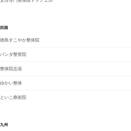
女性専門整体院トトノエル
四国
徳島すこやか整体院
パンダ整骨院
整体院志僖
ゆかい整体
といこ療術院
九州