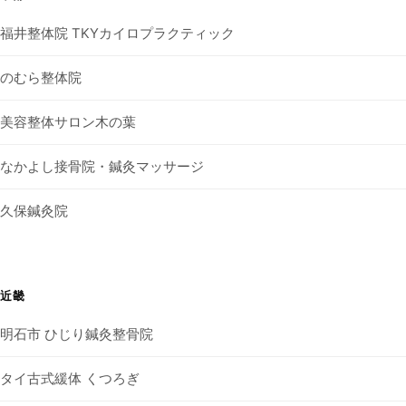
福井整体院 TKYカイロプラクティック
のむら整体院
美容整体サロン木の葉
なかよし接骨院・鍼灸マッサージ
久保鍼灸院
近畿
明石市 ひじり鍼灸整骨院
タイ古式緩体 くつろぎ