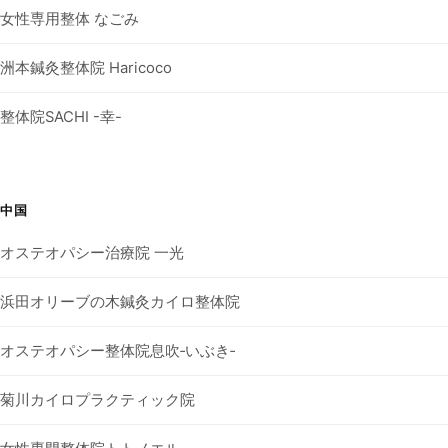
女性専用整体 なごみ
洲本鍼灸整体院 Haricoco
整体院SACHI -幸-
中国
オステオパシー治療院 一光
浜田オリーブの木鍼灸カイロ整体院
オステオパシー整体院息吹‐いぶき‐
菊川カイロプラクティック院