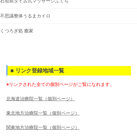
石垣島タイ古式マッサージふくら
不思議整体うるまカイロ
くつろぎ処 癒家
■ リンク登録地域一覧
※リンクされた全ての個別ページがご覧になれます。
北海道治療院一覧（個別ページ）
東北地方治療院一覧（個別ページ）
関東地方治療院一覧（個別ページ）