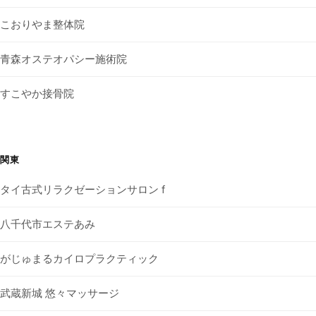
こおりやま整体院
青森オステオパシー施術院
すこやか接骨院
関東
タイ古式リラクゼーションサロン f
八千代市エステあみ
がじゅまるカイロプラクティック
武蔵新城 悠々マッサージ