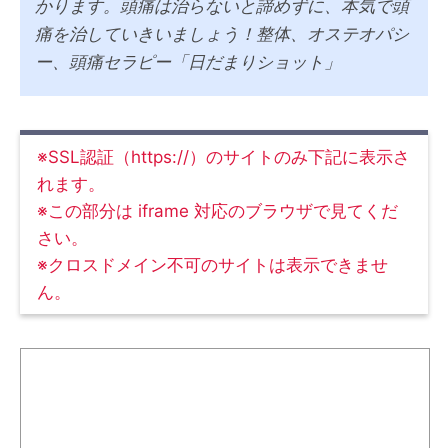
かります。頭痛は治らないと諦めずに、本気で頭
痛を治していきいましょう！整体、オステオパシ
ー、頭痛セラピー「日だまりショット」
※SSL認証（https://）のサイトのみ下記に表示さ
れます。
※この部分は iframe 対応のブラウザで見てくだ
さい。
※クロスドメイン不可のサイトは表示できませ
ん。